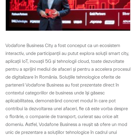
Vodafone Business City a fost conceput ca un ecosistem
interactiv, unde participanții au putut explora soluții smart city,
aplicații IoT, inovații 5G și tehnologii cloud, toate dezvoltate
pentru a sprijini mediul de afaceri și pentru a accelera procesul
de digitalizare în România. Soluțiile tehnologice oferite de
partenerii Vodafone Business au fost prezentate direct în
contextul categoriilor de business unde își găsesc
aplicabilitatea, demonstrând concret modul în care pot
contribui la dezvoltarea unei afaceri, fie că este vorba despre
o florărie, o companie de transport, curierat sau orice alt
domeniu. Astfel, Vodafone Business a reușit să ofere un mod
unic de prezentare a soluțiilor tehnologice în cadrul unui