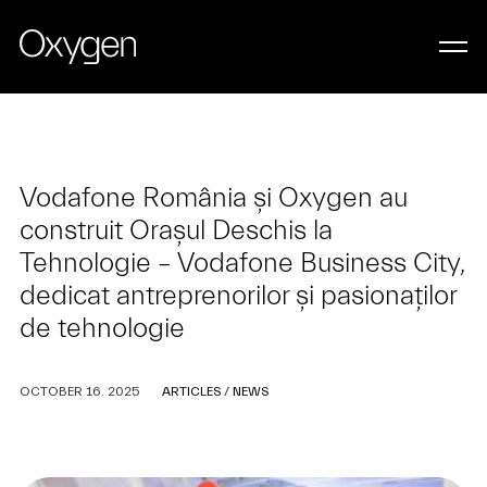
Vodafone România și Oxygen au
construit Orașul Deschis la
Tehnologie – Vodafone Business City,
dedicat antreprenorilor și pasionaților
de tehnologie
OCTOBER 16. 2025
ARTICLES
/
NEWS
LET’S WORK TOGETHER