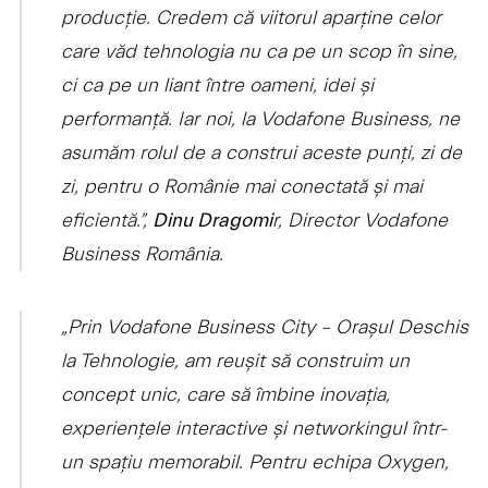
producție. Credem că viitorul aparține celor
care văd tehnologia nu ca pe un scop în sine,
ci ca pe un liant între oameni, idei și
performanță. Iar noi, la Vodafone Business, ne
asumăm rolul de a construi aceste punți, zi de
zi, pentru o Românie mai conectată și mai
eficientă.”,
r, Director Vodafone
Dinu Dragomi
Business România.
„Prin Vodafone Business City – Orașul Deschis
la Tehnologie, am reușit să construim un
concept unic, care să îmbine inovația,
experiențele interactive și networkingul într-
un spațiu memorabil. Pentru echipa Oxygen,