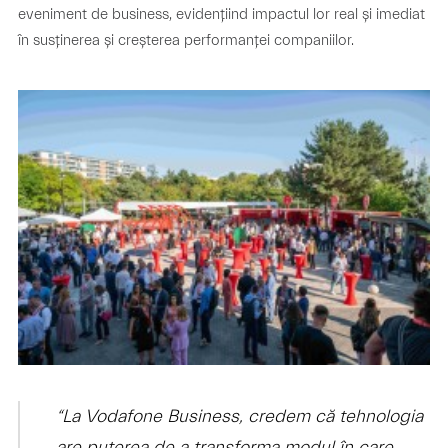
eveniment de business, evidențiind impactul lor real și imediat
în susținerea și creșterea performanței companiilor.
“La Vodafone Business, credem că tehnologia
are puterea de a transforma modul în care