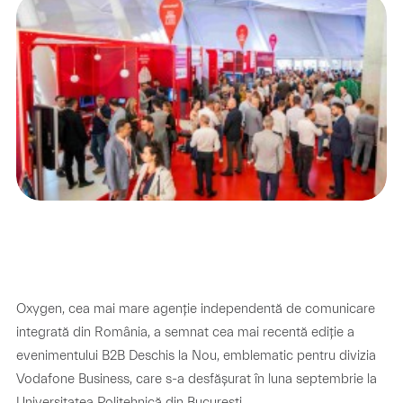
Oxygen, cea mai mare agenție independentă de comunicare
integrată din România, a semnat cea mai recentă ediție a
evenimentului B2B Deschis la Nou, emblematic pentru divizia
Vodafone Business, care s-a desfășurat în luna septembrie la
Universitatea Politehnică din București.