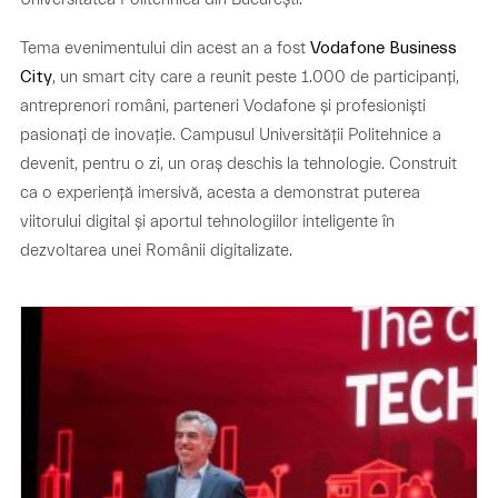
Tema evenimentului din acest an a fost
Vodafone Business
, un smart city care a reunit peste 1.000 de participanți,
City
antreprenori români, parteneri Vodafone și profesioniști
pasionați de inovație. Campusul Universității Politehnice a
devenit, pentru o zi, un oraș deschis la tehnologie. Construit
ca o experiență imersivă, acesta a demonstrat puterea
viitorului digital și aportul tehnologiilor inteligente în
dezvoltarea unei Românii digitalizate.