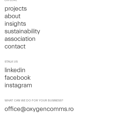
EXPLORE
projects
about
insights
sustainability
association
contact
STALK US
linkedin
facebook
instagram
WHAT CAN WE DO FOR YOUR BUSINESS?
office@oxygencomms.ro