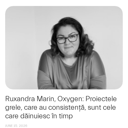
Ruxandra Marin, Oxygen: Proiectele
grele, care au consistență, sunt cele
care dăinuiesc în timp
JUNE 15. 2026