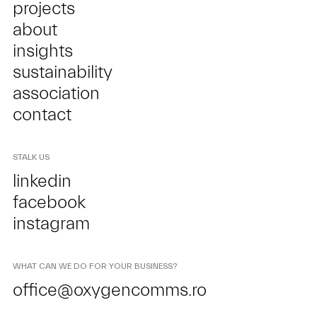
projects
about
insights
sustainability
association
contact
STALK US
linkedin
facebook
instagram
WHAT CAN WE DO FOR YOUR BUSINESS?
office@oxygencomms.ro