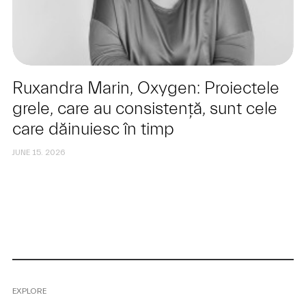
Ruxandra Marin, Oxygen: Proiectele
grele, care au consistență, sunt cele
care dăinuiesc în timp
JUNE 15. 2026
EXPLORE