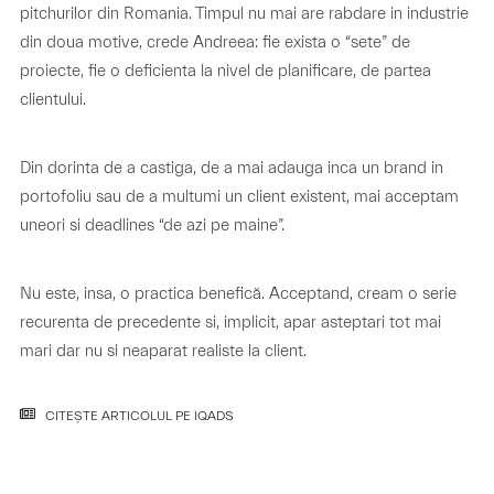
pitchurilor din Romania. Timpul nu mai are rabdare in industrie
din doua motive, crede Andreea: fie exista o “sete” de
proiecte, fie o deficienta la nivel de planificare, de partea
clientului.
Din dorinta de a castiga, de a mai adauga inca un brand in
portofoliu sau de a multumi un client existent, mai acceptam
uneori si deadlines “de azi pe maine”.
Nu este, insa, o practica benefică. Acceptand, cream o serie
recurenta de precedente si, implicit, apar asteptari tot mai
mari dar nu si neaparat realiste la client.
CITEȘTE ARTICOLUL PE IQADS