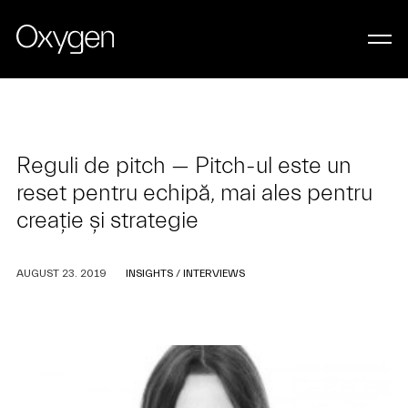
Reguli de pitch — Pitch-ul este un
reset pentru echipă, mai ales pentru
creație și strategie
AUGUST 23. 2019
INSIGHTS
/
INTERVIEWS
LET’S WORK TOGETHER