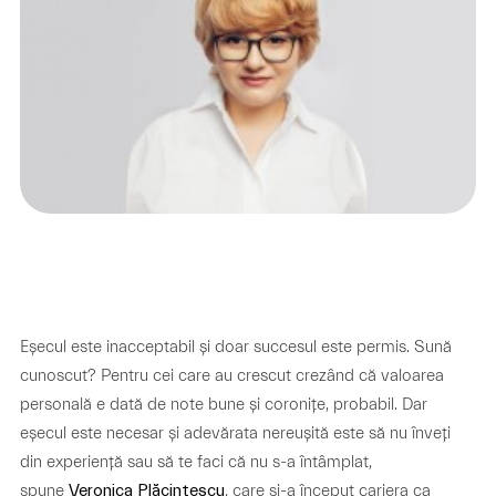
Eșecul este inacceptabil și doar succesul este permis. Sună
cunoscut? Pentru cei care au crescut crezând că valoarea
personală e dată de note bune și coronițe, probabil. Dar
eșecul este necesar și adevărata nereușită este să nu înveți
din experiență sau să te faci că nu s-a întâmplat,
spune
, care și-a început cariera ca
Veronica Plăcintescu