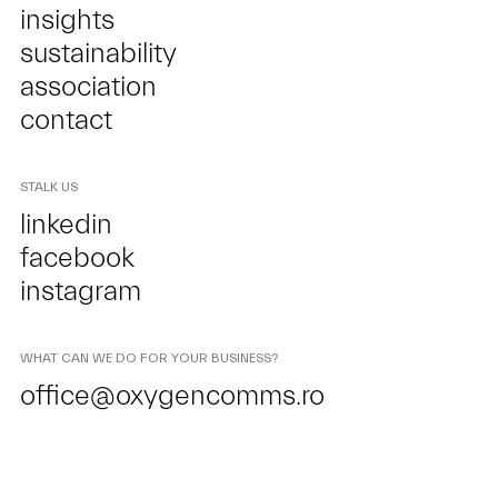
insights
sustainability
association
contact
STALK US
linkedin
facebook
instagram
WHAT CAN WE DO FOR YOUR BUSINESS?
office@oxygencomms.ro