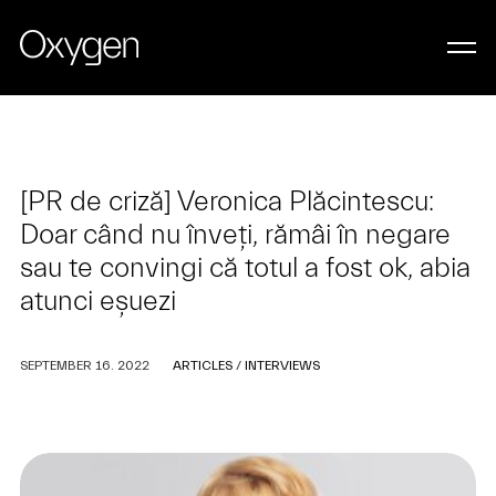
[PR de criză] Veronica Plăcintescu:
Doar când nu înveți, rămâi în negare
sau te convingi că totul a fost ok, abia
atunci eșuezi
SEPTEMBER 16. 2022
ARTICLES
/
INTERVIEWS
LET’S WORK TOGETHER