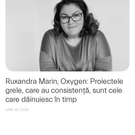
Ruxandra Marin, Oxygen: Proiectele
grele, care au consistență, sunt cele
care dăinuiesc în timp
JUNE 15. 2026