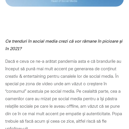
Ce trenduri în social media crezi că vor rămane în picioare și
în 2021?
Dacă e ceva ce ne-a arătat pandemia asta e că brandurile au
început să pună mai mult accent pe generarea de conținut
creativ & entertaining pentru canalele lor de social media. În
special pe zona de video unde am văzut o creștere în
“consumul” acestuia pe social media. Pe cealaltă parte, cea a
oamenilor care au mizat pe social media pentru a își păstra
relațiile sociale pe care le aveau offline, am văzut că se pune
din ce în ce mai mult accent pe empatie și autenticitate. Popa
trebuie să facă acum și ceea ce zice, altfel riscă să fie
unfollow-uit.