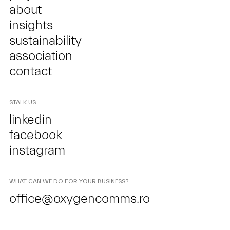
about
insights
sustainability
association
contact
STALK US
linkedin
facebook
instagram
WHAT CAN WE DO FOR YOUR BUSINESS?
office@oxygencomms.ro