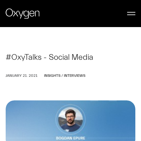
#OxyTalks - Social Media
JANUARY 21. 2021
INSIGHTS
/
INTERVIEWS
LET’S WORK TOGETHER