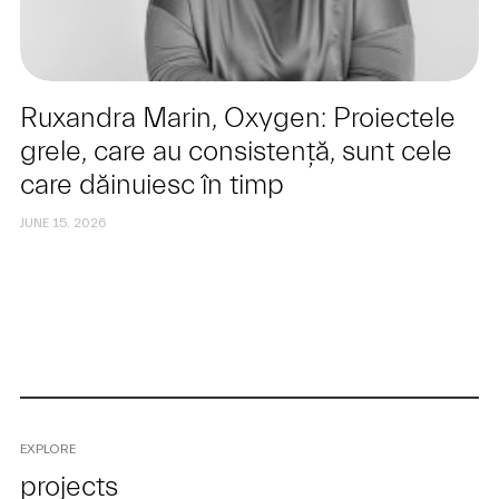
Ruxandra Marin, Oxygen: Proiectele
grele, care au consistență, sunt cele
care dăinuiesc în timp
JUNE 15. 2026
EXPLORE
projects