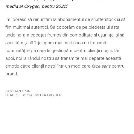
media al Oxygen, pentru 2021?
Îmi doresc să renunțăm la abonamentul de shutterstock și să
fim mult mai autentici. Să coborâm de pe piedestalul ăsta
unde ne-am cocoțat frumos din comoditate și ușurință, și să
ascultăm și să înțelegem mai mult ceea ne transmit
comunitățile pe care le gestionăm pentru clienții noștri. Iar
apoi, noi la rândul nostru să transmite mai departe această
emoție către clienții noștri într-un mod care
face sens
pentru
brand.
BOGDAN EPURE
HEAD OF SOCIAL MEDIA OXYGEN