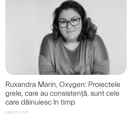
Ruxandra Marin, Oxygen: Proiectele
grele, care au consistență, sunt cele
care dăinuiesc în timp
JUNE 15. 2026