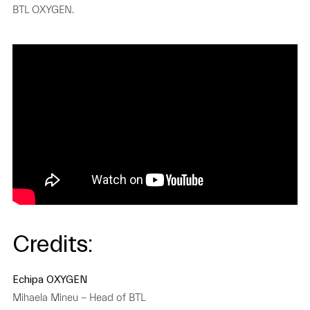
BTL OXYGEN.
Credits:
Echipa OXYGEN
Mihaela Mineu − Head of BTL