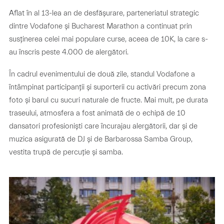
Aflat în al 13-lea an de desfășurare, parteneriatul strategic
dintre Vodafone și Bucharest Marathon a continuat prin
susținerea celei mai populare curse, aceea de 10K, la care s-
au înscris peste 4.000 de alergători.
În cadrul evenimentului de două zile, standul Vodafone a
întâmpinat participanții și suporterii cu activări precum zona
foto și barul cu sucuri naturale de fructe. Mai mult, pe durata
traseului, atmosfera a fost animată de o echipă de 10
dansatori profesioniști care încurajau alergătorii, dar și de
muzica asigurată de DJ și de Barbarossa Samba Group,
vestita trupă de percuție și samba.