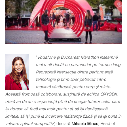
“
Vodafone și Bucharest Marathon înseamnă
mai mult decât un parteneriat pe termen lung.
Reprezintă intersecția dintre performanță,
tehnologie și timp liber petrecut într-o
manieră sănătoasă pentru corp și minte.
Această frumoasă colaborare, susținută de echipa OXYGEN,
oferă an de an o experiență plină de enegie tuturor celor care
își doresc să facă mai mult pentru ei, să își depășească
limitele, să își pună la încercare rezistența fizică și să își pună în
valoare spiritul competitiv
”, declară
, Head of
Mihaela Mineu