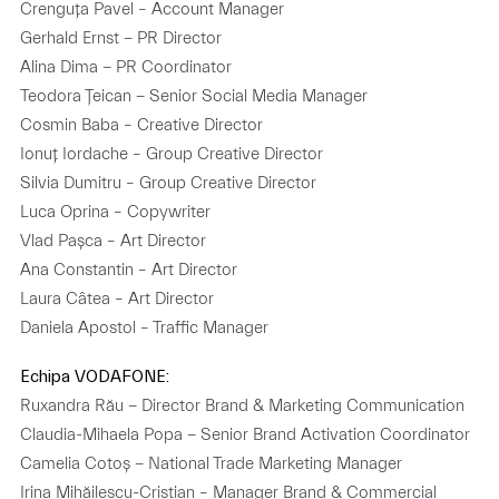
Crenguța Pavel – Account Manager
Gerhald Ernst − PR Director
Alina Dima − PR Coordinator
Teodora Țeican − Senior Social Media Manager
Cosmin Baba – Creative Director
Ionuț Iordache – Group Creative Director
Silvia Dumitru – Group Creative Director
Luca Oprina – Copywriter
Vlad Pașca – Art Director
Ana Constantin – Art Director
Laura Câtea – Art Director
Daniela Apostol – Traffic Manager
Echipa VODAFONE:
Ruxandra Rău − Director Brand & Marketing Communication
Claudia-Mihaela Popa − Senior Brand Activation Coordinator
Camelia Cotoș − National Trade Marketing Manager
Irina Mihăilescu-Cristian – Manager Brand & Commercial