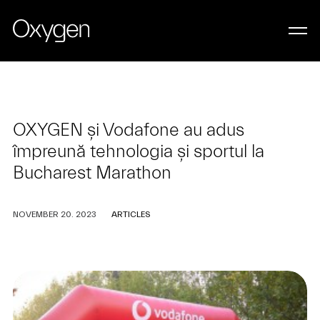
OXYGEN și Vodafone au adus
împreună tehnologia și sportul la
Bucharest Marathon
NOVEMBER 20. 2023
ARTICLES
LET’S WORK TOGETHER