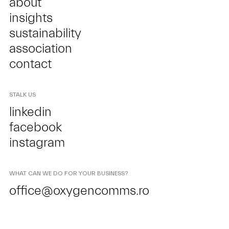
about
insights
sustainability
association
contact
STALK US
linkedin
facebook
instagram
WHAT CAN WE DO FOR YOUR BUSINESS?
office@oxygencomms.ro