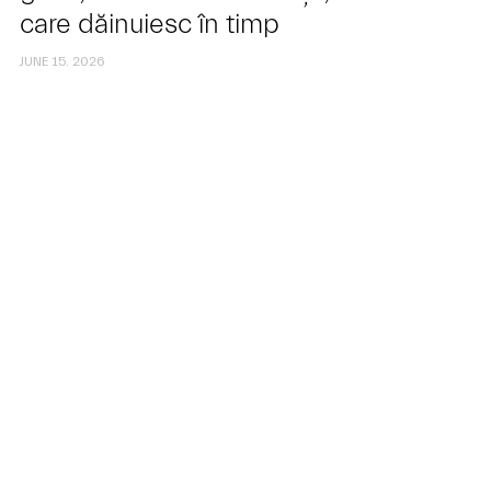
care dăinuiesc în timp
JUNE 15. 2026