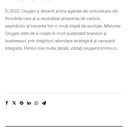
În 2022, Oxygen a devenit prima agenție de comunicare din
România care și-a neutralizat amprenta de carbon,
asumându-și trecerea într-o nouă etapă de evoluție. Misiunea
Oxygen este de a crește în mod sustenabil branduri și
businessuri, prin insighturi, abordare strategică și campanii
integrate. Pentru mai multe detalii, vizitați oxygencomms.ro.