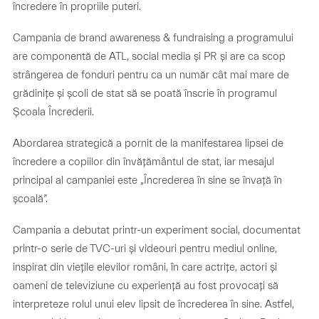
încredere în propriile puteri.
Campania de brand awareness & fundraising a programului
are componentă de ATL, social media și PR și are ca scop
strângerea de fonduri pentru ca un număr cât mai mare de
grădinițe și școli de stat să se poată înscrie în programul
Școala Încrederii.
Abordarea strategică a pornit de la manifestarea lipsei de
încredere a copiilor din învățământul de stat, iar mesajul
principal al campaniei este „Încrederea în sine se învață în
școală”.
Campania a debutat printr-un experiment social, documentat
printr-o serie de TVC-uri și videouri pentru mediul online,
inspirat din viețile elevilor români, în care actrițe, actori și
oameni de televiziune cu experiență au fost provocați să
interpreteze rolul unui elev lipsit de încrederea în sine. Astfel,