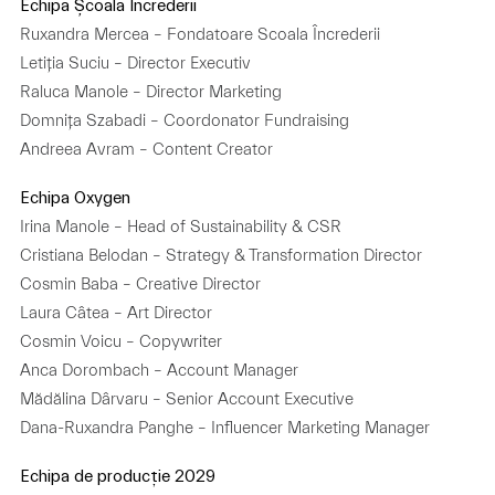
Echipa Școala Încrederii
Ruxandra Mercea – Fondatoare Scoala Încrederii
Letiția Suciu – Director Executiv
Raluca Manole – Director Marketing
Domnița Szabadi – Coordonator Fundraising
Andreea Avram – Content Creator
Echipa Oxygen
Irina Manole – Head of Sustainability & CSR
Cristiana Belodan – Strategy & Transformation Director
Cosmin Baba – Creative Director
Laura Câtea – Art Director
Cosmin Voicu – Copywriter
Anca Dorombach – Account Manager
Mădălina Dârvaru – Senior Account Executive
Dana-Ruxandra Panghe – Influencer Marketing Manager
Echipa de producție 2029