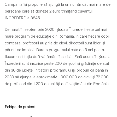
Campania își propune să ajungă la un număr cât mai mare de
persoane care să doneze 2 euro trimițând cuvântul
INCREDERE la 8845.
Demarat în septembrie 2020,
Școala Încrederii
este cel mai
mare program de educație din România, în care fiecare copil
contează, profesorii au grijă de elevi, directorii sunt lideri și
părinții se implică. Durata programului este de 5 ani pentru
fiecare instituție de învățământ înscrisă. Până acum, în Școala
Încrederii sunt înscrise peste 200 de școli și grădinițe de stat
din 36 de județe. Inițiatorii programului își propun ca până în
2030 să ajungă la aproximativ 1.000.000 de elevi și 72.000
de profesori din 1.200 de unități de învățământ din România.
Echipa de proiect: