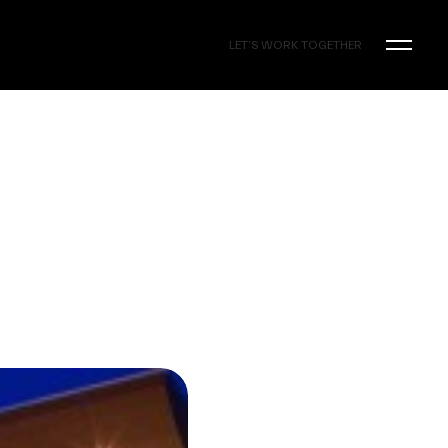
LET’S WORK TOGETHER