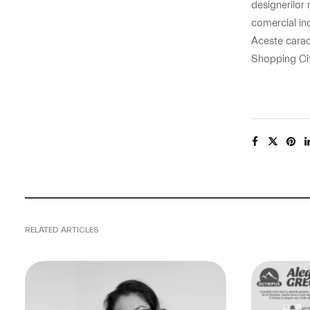
designerilor 
comercial in
Aceste caract
Shopping City
RELATED ARTICLES