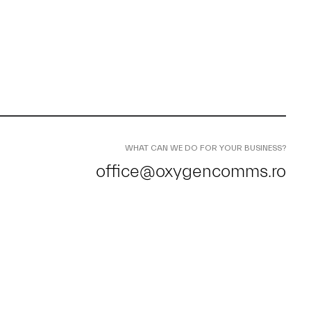
WHAT CAN WE DO FOR YOUR BUSINESS?
office@oxygencomms.ro