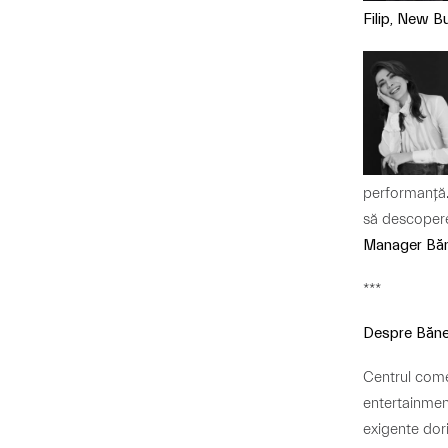
Filip, New 
performanță.
să descopere
Manager Băn
***
Despre Băne
Centrul come
entertainment
exigente dor