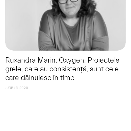
Ruxandra Marin, Oxygen: Proiectele
grele, care au consistență, sunt cele
care dăinuiesc în timp
JUNE 15. 2026