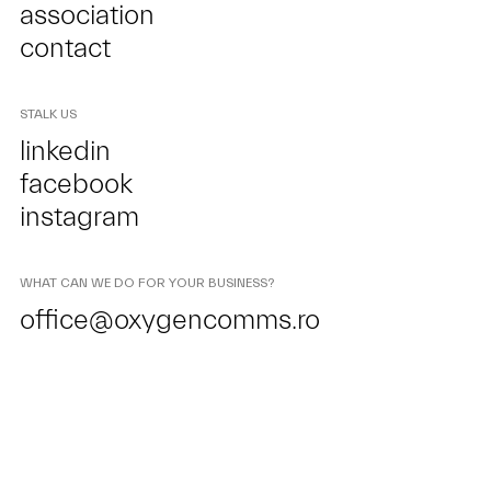
association
contact
STALK US
linkedin
facebook
instagram
WHAT CAN WE DO FOR YOUR BUSINESS?
office@oxygencomms.ro