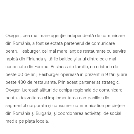
Oxygen, cea mai mare agenție independentă de comunicare
din România, a fost selectată partenerul de comunicare
pentru Hesburger, cel mai mare lanț de restaurante cu servire
rapidă din Finlanda și țările baltice și unul dintre cele mai
cunoscute din Europa. Business de familie, cu o istorie de
peste 50 de ani, Hesburger operează în prezent în 9 țări și are
peste 480 de restaurante. Prin acest parteneriat strategic,
Oxygen lucrează alături de echipa regională de comunicare
pentru dezvoltarea și implementarea campaniilor din
segmentul corporate și consumer communication pe piețele
din România și Bulgaria, și coordonarea activității de social
media pe piața locală.