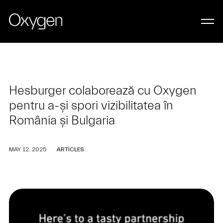
Hesburger colaborează cu Oxygen
pentru a-și spori vizibilitatea în
România și Bulgaria
MAY 12. 2025
ARTICLES
LET’S WORK TOGETHER