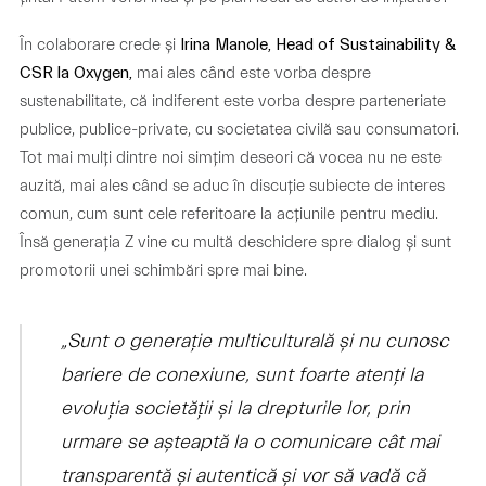
În colaborare crede și
Irina Manole, Head of Sustainability &
mai ales când este vorba despre
CSR la Oxygen,
sustenabilitate, că indiferent este vorba despre parteneriate
publice, publice-private, cu societatea civilă sau consumatori.
Tot mai mulți dintre noi simțim deseori că vocea nu ne este
auzită, mai ales când se aduc în discuție subiecte de interes
comun, cum sunt cele referitoare la acțiunile pentru mediu.
Însă generația Z vine cu multă deschidere spre dialog și sunt
promotorii unei schimbări spre mai bine.
„Sunt o generație multiculturală și nu cunosc
bariere de conexiune, sunt foarte atenți la
evoluția societății și la drepturile lor, prin
urmare se așteaptă la o comunicare cât mai
transparentă și autentică și vor să vadă că