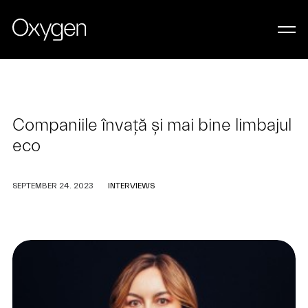
Companiile învață și mai bine limbajul
eco
SEPTEMBER 24. 2023
INTERVIEWS
LET’S WORK TOGETHER