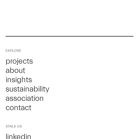
EXPLORE
projects
about
insights
sustainability
association
contact
STALK US
linkedin