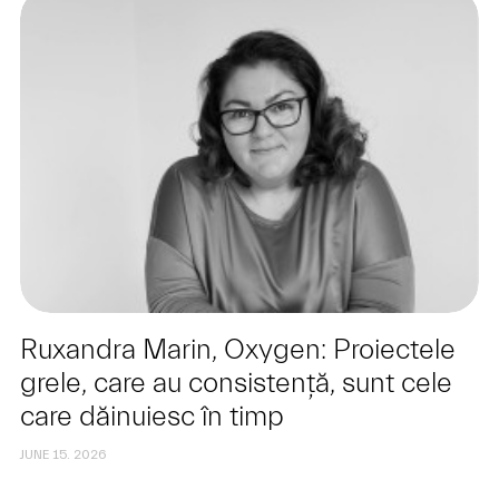
Ruxandra Marin, Oxygen: Proiectele
grele, care au consistență, sunt cele
care dăinuiesc în timp
JUNE 15. 2026